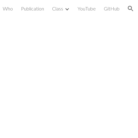
Who
Publication
Class
YouTube
GitHub
ion