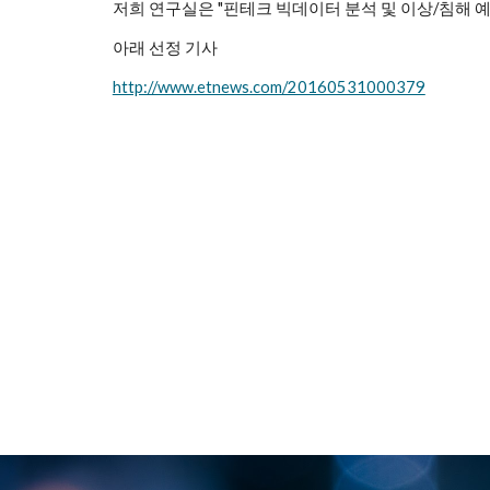
저희 연구실은 "핀테크 빅데이터 분석 및 이상/침해 
아래 선정 기사
http://www.etnews.com/20160531000379