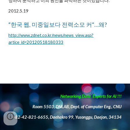
정하여 분석하고 이의 원인을 파악하는 것이었습니다.
2012.5.19
“한국 웹, 미중일보다 전력소모 커“…왜?
http://www.zdnet.co.kr/news/news_view.asp?
artice_id=20120518180333
Networking Data Experts for AI !!!
Room 5503, DNLAB, Dept. of Computer Eng., CNU
+82-42-821-6655, Daehakro 99, Yusonggu, Daejon, 34134